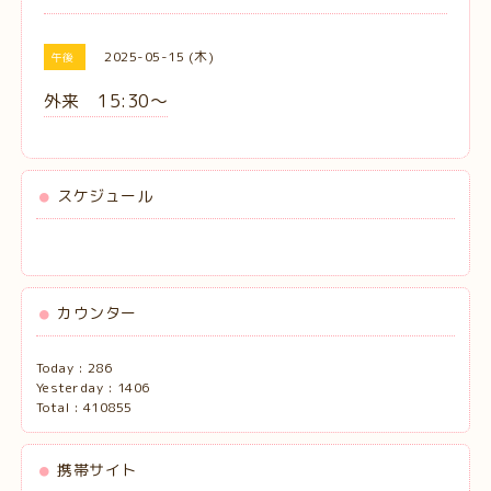
2025-05-15 (木)
午後
外来 15:30〜
スケジュール
カウンター
Today :
286
Yesterday :
1406
Total :
410855
携帯サイト