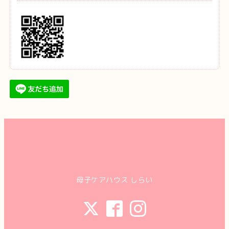
母子ケアハウス しらい