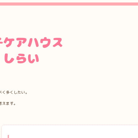
べく多くしたい。
考えます。