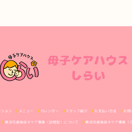
ーション
メニュー
カレンダー
スタッフ紹介
お支払い方法
お問
横浜市産後母子ケア事業（訪問型）について
横浜市産後母子ケア事業（