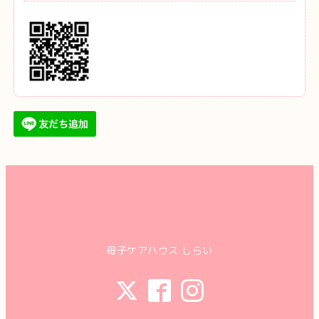
母子ケアハウス しらい