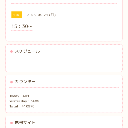
2025-04-21 (月)
午後
15：30〜
スケジュール
カウンター
Today :
401
Yesterday :
1406
Total :
410970
携帯サイト