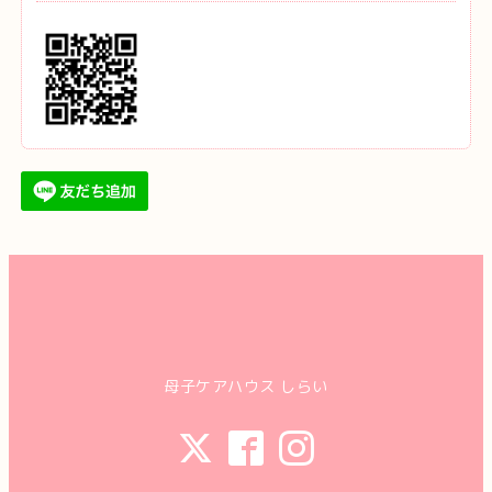
母子ケアハウス しらい