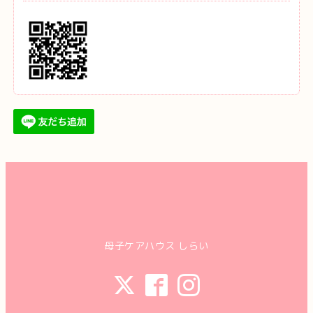
母子ケアハウス しらい