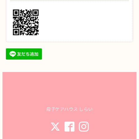
母子ケアハウス しらい