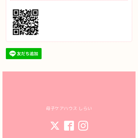
母子ケアハウス しらい