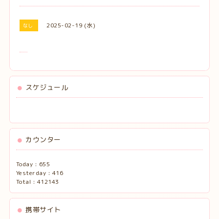
2025-02-19 (水)
なし
スケジュール
カウンター
Today :
655
Yesterday :
416
Total :
412143
携帯サイト