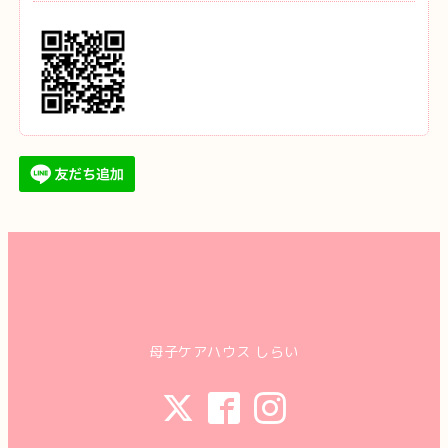
母子ケアハウス しらい