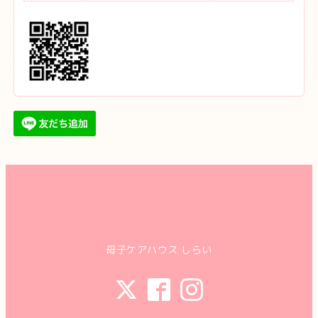
母子ケアハウス しらい