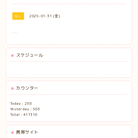
2025-01-31 (金)
なし
スケジュール
カウンター
Today :
238
Yesterday :
503
Total :
411310
携帯サイト