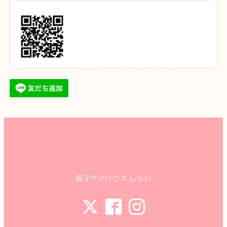
母子ケアハウス しらい