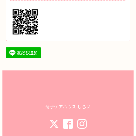
母子ケアハウス しらい