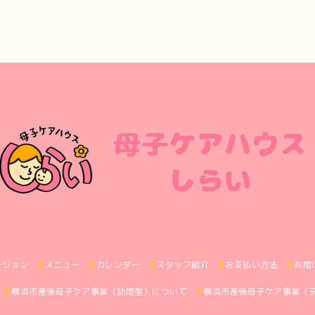
ーション
メニュー
カレンダー
スタッフ紹介
お支払い方法
お問
横浜市産後母子ケア事業（訪問型）について
横浜市産後母子ケア事業（