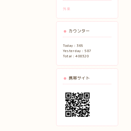
外来
カウンター
Today :
365
Yesterday :
587
Total :
408320
携帯サイト