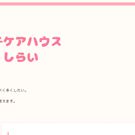
べく多くしたい。
考えます。