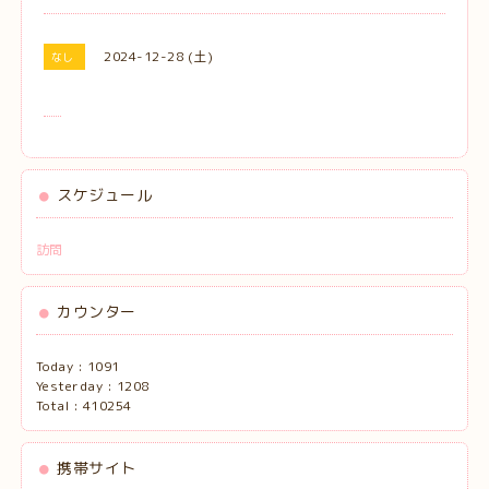
2024-12-28 (土)
なし
スケジュール
訪問
カウンター
Today :
1091
Yesterday :
1208
Total :
410254
携帯サイト