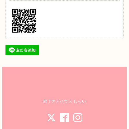
母子ケアハウス しらい