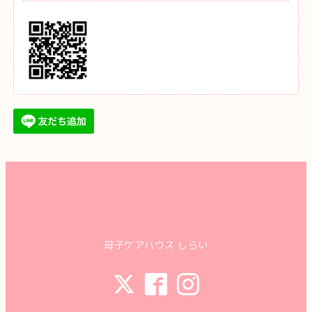
母子ケアハウス しらい