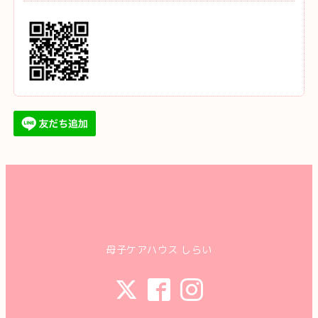
母子ケアハウス しらい