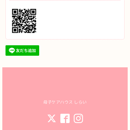
母子ケアハウス しらい