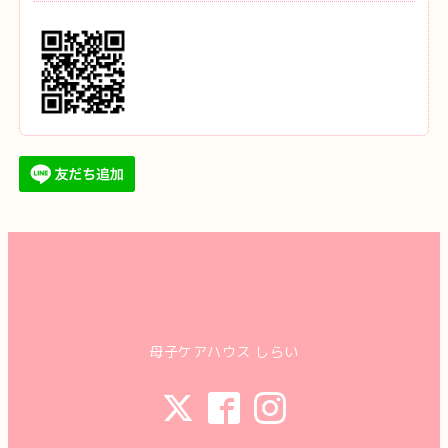
母子ケアハウス しらい