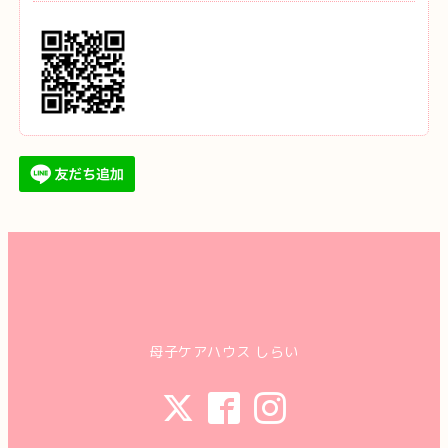
母子ケアハウス しらい