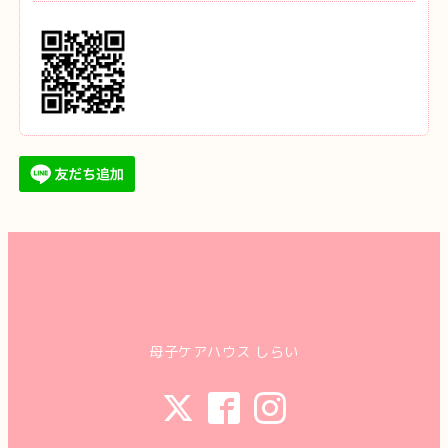
母子ケアハウス しらい