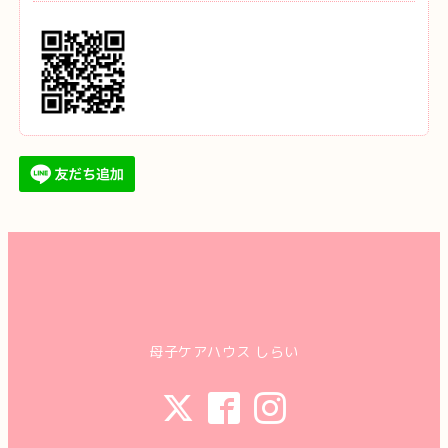
母子ケアハウス しらい