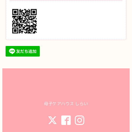
母子ケアハウス しらい