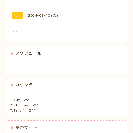
2024-09-10 (火)
なし
スケジュール
カウンター
Today :
239
Yesterday :
503
Total :
411311
携帯サイト