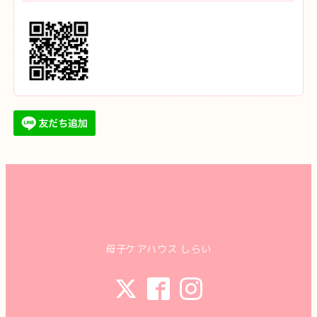
母子ケアハウス しらい