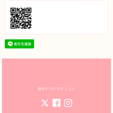
母子ケアハウス しらい