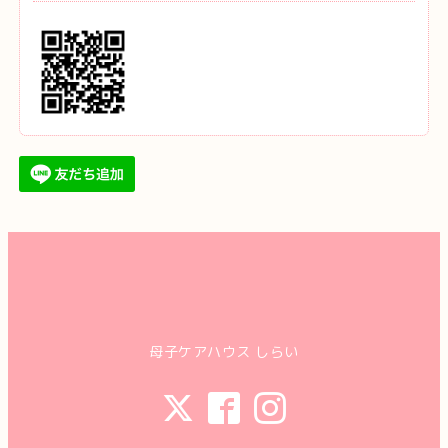
母子ケアハウス しらい