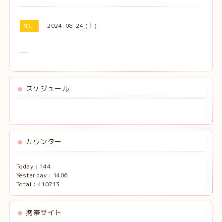
2024-08-24 (土)
なし
スケジュール
カウンター
Today :
144
Yesterday :
1406
Total :
410713
携帯サイト