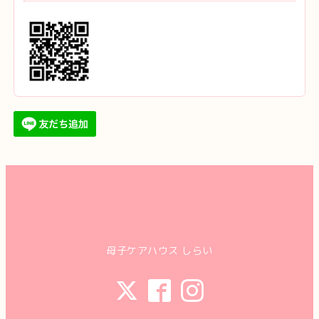
母子ケアハウス しらい