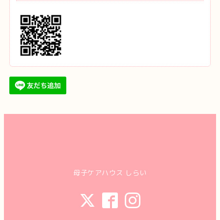
母子ケアハウス しらい