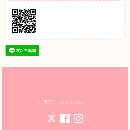
母子ケアハウス しらい