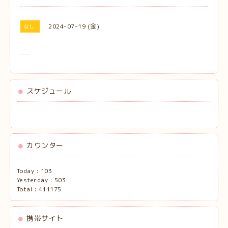
2024-07-19 (金)
なし
スケジュール
カウンター
Today :
103
Yesterday :
503
Total :
411175
携帯サイト