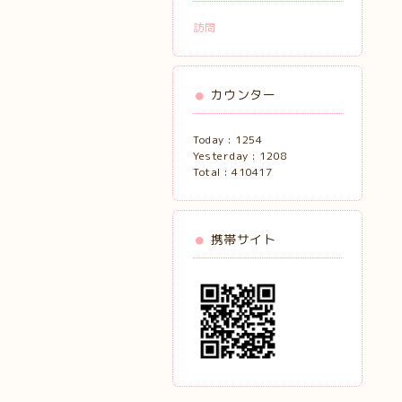
訪問
カウンター
Today :
1254
Yesterday :
1208
Total :
410417
携帯サイト