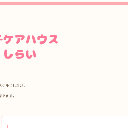
べく多くしたい。
考えます。