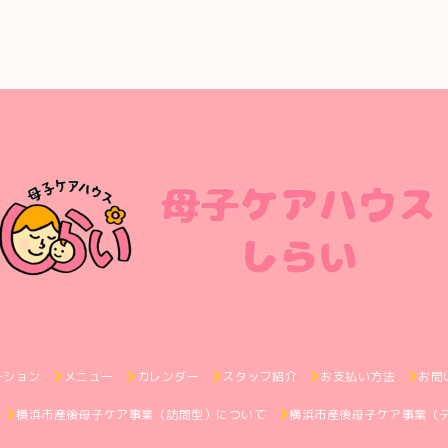
ーション
メニュー
カレンダー
スタッフ紹介
お支払い方法
お問
横浜市産後母子ケア事業（訪問型）について
横浜市産後母子ケア事業（