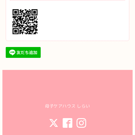
母子ケアハウス しらい