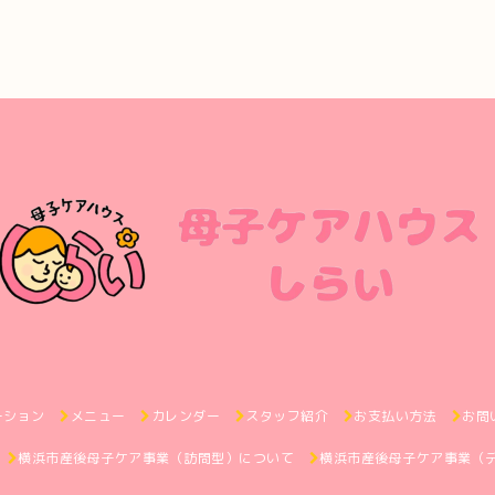
ーション
メニュー
カレンダー
スタッフ紹介
お支払い方法
お問
横浜市産後母子ケア事業（訪問型）について
横浜市産後母子ケア事業（