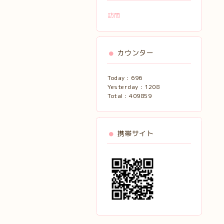
訪問
カウンター
Today :
696
Yesterday :
1208
Total :
409859
携帯サイト