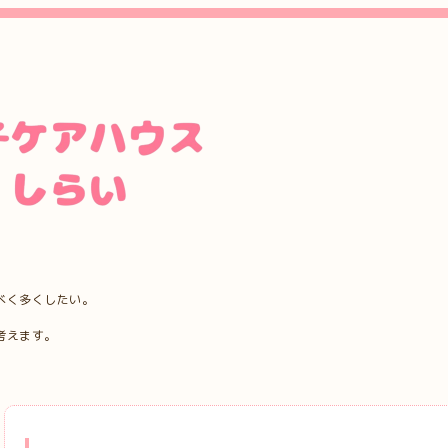
べく多くしたい。
考えます。