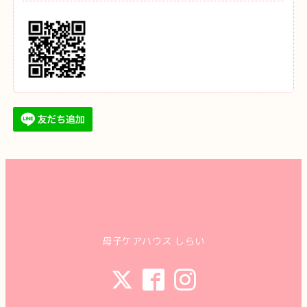
母子ケアハウス しらい