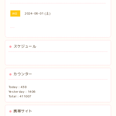
2024-06-01 (土)
休日
スケジュール
カウンター
Today :
438
Yesterday :
1406
Total :
411007
携帯サイト