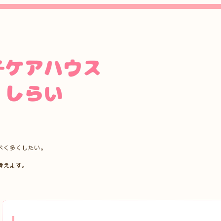
べく多くしたい。
考えます。