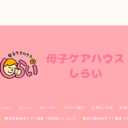
ーション
メニュー
カレンダー
スタッフ紹介
お支払い方法
お問
横浜市産後母子ケア事業（訪問型）について
横浜市産後母子ケア事業（