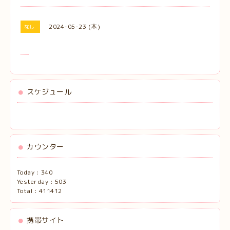
2024-05-23 (木)
なし
スケジュール
カウンター
Today :
340
Yesterday :
503
Total :
411412
携帯サイト