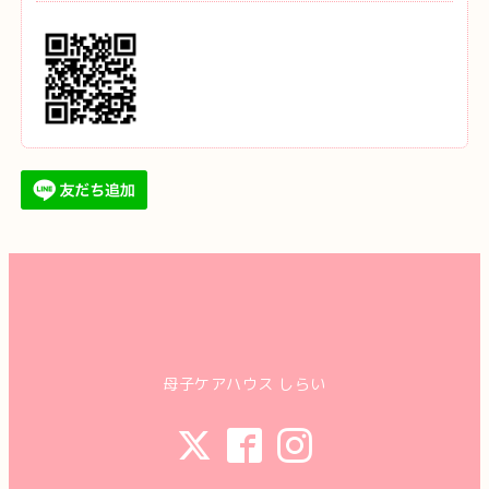
母子ケアハウス しらい