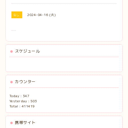
2024-04-16 (火)
なし
スケジュール
カウンター
Today :
347
Yesterday :
503
Total :
411419
携帯サイト