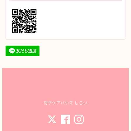
母子ケアハウス しらい