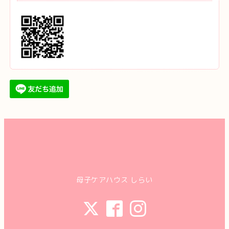
母子ケアハウス しらい