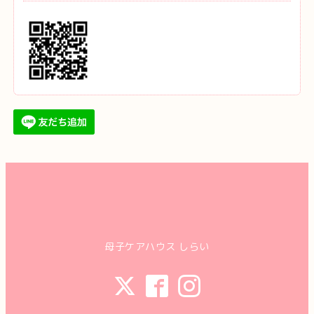
母子ケアハウス しらい