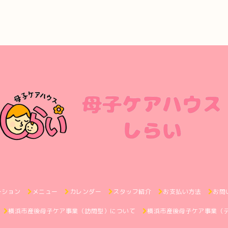
ーション
メニュー
カレンダー
スタッフ紹介
お支払い方法
お問
横浜市産後母子ケア事業（訪問型）について
横浜市産後母子ケア事業（