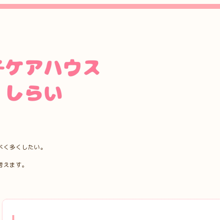
べく多くしたい。
考えます。