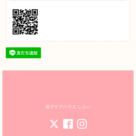
母子ケアハウス しらい