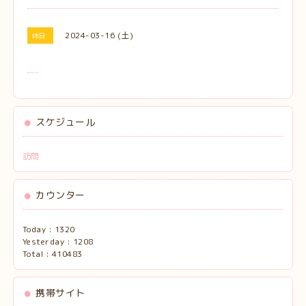
2024-03-16 (土)
休日
スケジュール
訪問
カウンター
Today :
1320
Yesterday :
1208
Total :
410483
携帯サイト