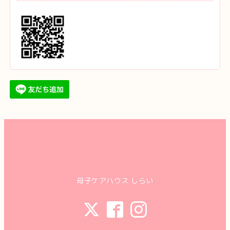
母子ケアハウス しらい