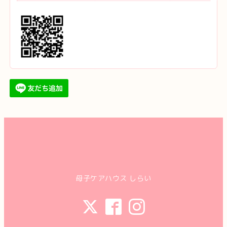
母子ケアハウス しらい