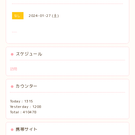
2024-01-27 (土)
なし
スケジュール
訪問
カウンター
Today :
1315
Yesterday :
1208
Total :
410478
携帯サイト