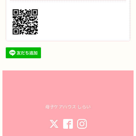
母子ケアハウス しらい