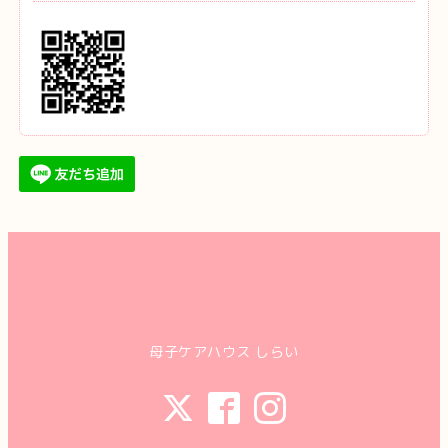
母子ケアハウス しらい