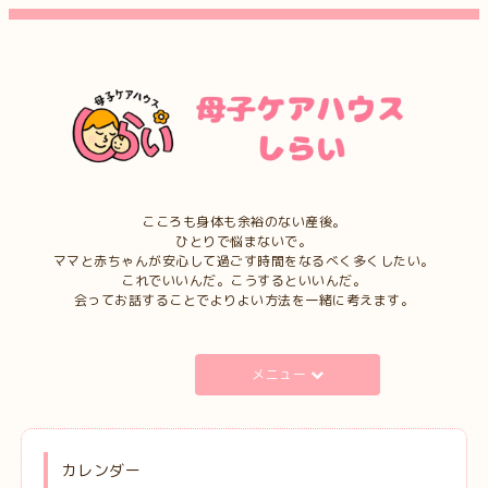
こころも身体も余裕のない産後。
ひとりで悩まないで。
ママと赤ちゃんが安心して過ごす時間をなるべく多くしたい。
これでいいんだ。こうするといいんだ。
会ってお話することでよりよい方法を一緒に考えます。
メニュー
カレンダー