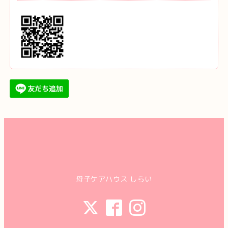
母子ケアハウス しらい