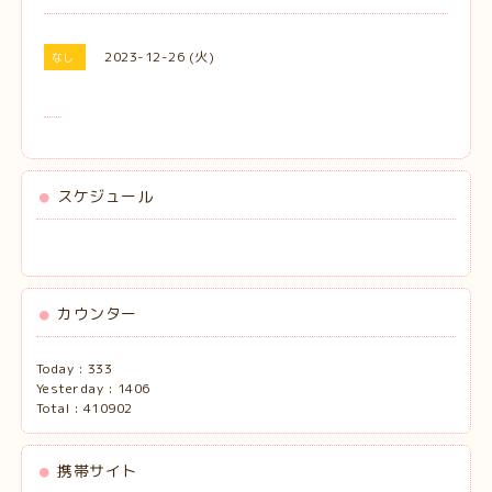
2023-12-26 (火)
なし
スケジュール
カウンター
Today :
333
Yesterday :
1406
Total :
410902
携帯サイト