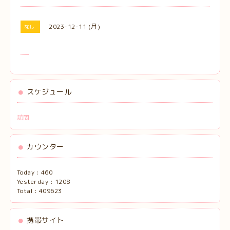
2023-12-11 (月)
なし
スケジュール
訪問
カウンター
Today :
460
Yesterday :
1208
Total :
409623
携帯サイト