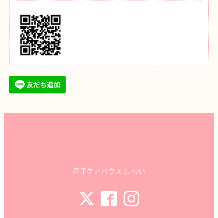
母子ケアハウス しらい