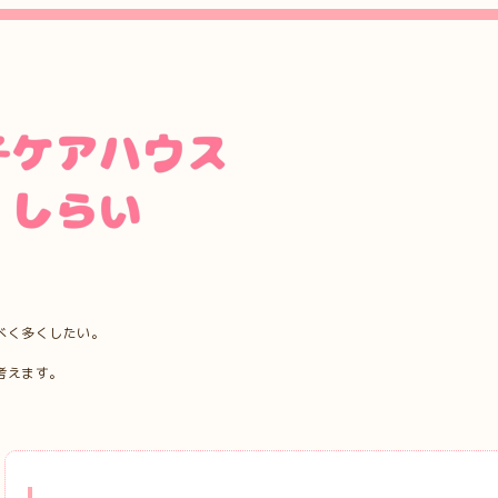
べく多くしたい。
考えます。