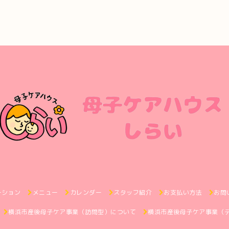
ーション
メニュー
カレンダー
スタッフ紹介
お支払い方法
お問
横浜市産後母子ケア事業（訪問型）について
横浜市産後母子ケア事業（