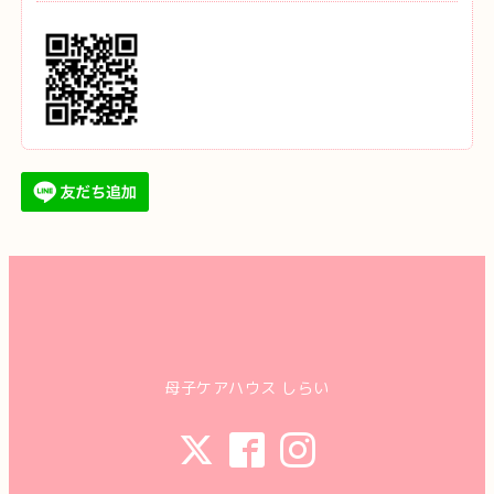
母子ケアハウス しらい