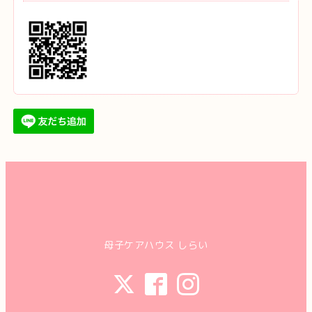
母子ケアハウス しらい