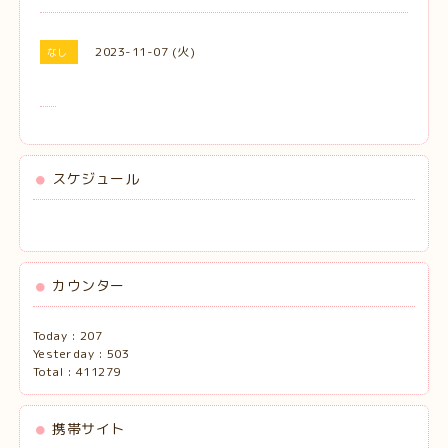
2023-11-07 (火)
なし
スケジュール
カウンター
Today :
207
Yesterday :
503
Total :
411279
携帯サイト