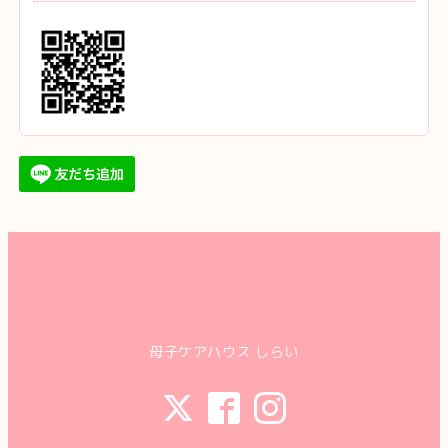
母子ケアハウス しらい