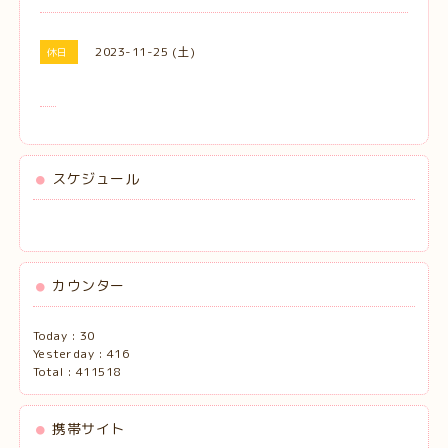
2023-11-25 (土)
休日
スケジュール
カウンター
Today :
30
Yesterday :
416
Total :
411518
携帯サイト