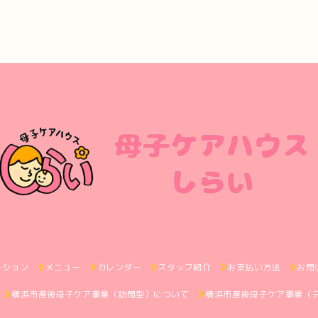
ーション
メニュー
カレンダー
スタッフ紹介
お支払い方法
お問
横浜市産後母子ケア事業（訪問型）について
横浜市産後母子ケア事業（