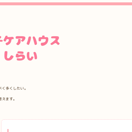
べく多くしたい。
考えます。