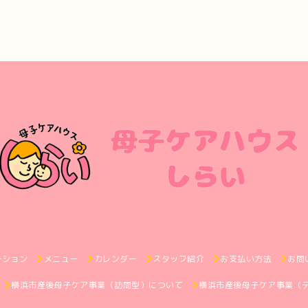
ーション
メニュー
カレンダー
スタッフ紹介
お支払い方法
お問
横浜市産後母子ケア事業（訪問型）について
横浜市産後母子ケア事業（