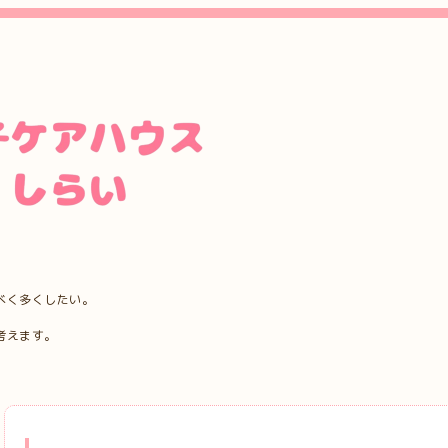
べく多くしたい。
考えます。